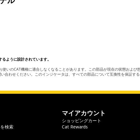
デル
。
するように設計されています。
使いのCAT機種に適合しなくなることがあります。この部品が現在の状態および想
お問い合わせください。このインジケータは、すべての部品について互換性を保証す
マイアカウント
ショッピングカート
ラを検索
Cat Rewards