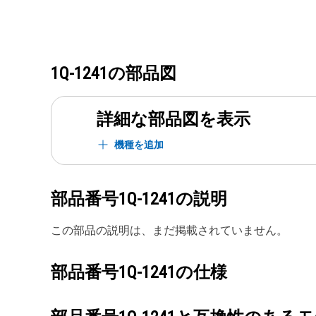
1Q-1241
の部品図
詳細な部品図を表示
機種を追加
部品番号
1Q-1241
の説明
この部品の説明は、まだ掲載されていません。
部品番号
1Q-1241
の仕様