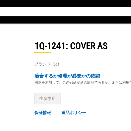
1Q-1241
: COVER AS
ブランド: Cat
適合するか修理が必要かの確認
機器を追加して、この部品が適合部品であるか、または利用
生産中止
保証情報
返品ポリシー