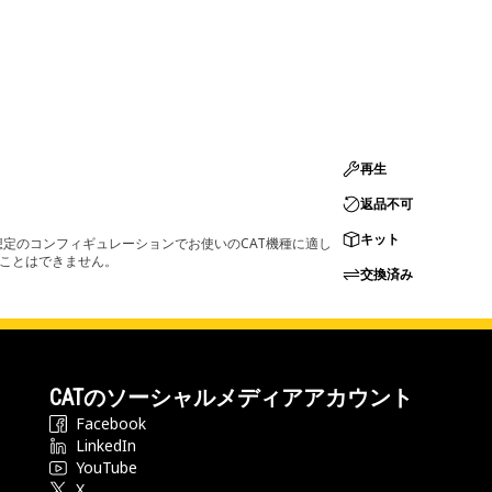
再生
返品不可
キット
定のコンフィギュレーションでお使いのCAT機種に適し
ることはできません。
交換済み
CATのソーシャルメディアアカウント
Facebook
LinkedIn
YouTube
X