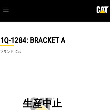
1Q-1284
: BRACKET A
ブランド: Cat
生産中止