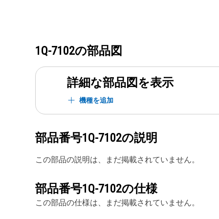
1Q-7102
の部品図
詳細な部品図を表示
機種を追加
部品番号
1Q-7102
の説明
この部品の説明は、まだ掲載されていません。
部品番号
1Q-7102
の仕様
この部品の仕様は、まだ掲載されていません。