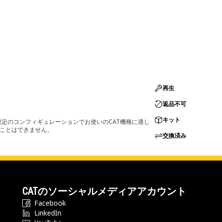
再生
返品不可
キット
定のコンフィギュレーションでお使いのCAT機種に適し
ることはできません。
交換済み
CATのソーシャルメディアアカウント
Facebook
LinkedIn