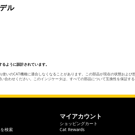
デル
。
するように設計されています。
使いのCAT機種に適合しなくなることがあります。この部品が現在の状態および想
お問い合わせください。このインジケータは、すべての部品について互換性を保証す
マイアカウント
ショッピングカート
ラを検索
Cat Rewards