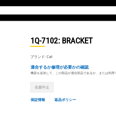
1Q-7102
: BRACKET
ブランド: Cat
適合するか修理が必要かの確認
機器を追加して、この部品が適合部品であるか、または利用
生産中止
保証情報
返品ポリシー