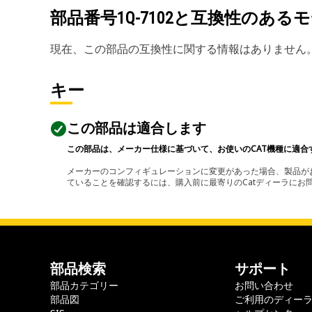
部品番号
1Q-7102
と互換性のあるモ
現在、この部品の互換性に関する情報はありません
キー
この部品は適合します
この部品は、メーカー仕様に基づいて、お使いのCAT機種に適合
メーカーのコンフィギュレーションに変更があった場合、製品がお
ていることを確認するには、購入前に最寄りのCatディーラに
部品検索
サポート
部品カテゴリー
お問い合わせ
部品図
ご利用のディー