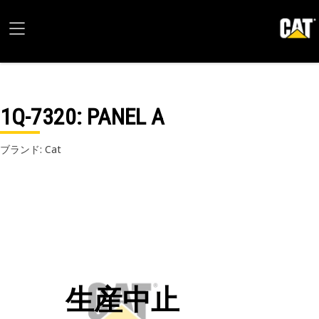
1Q-7320
: PANEL A
ブランド: Cat
生産中止