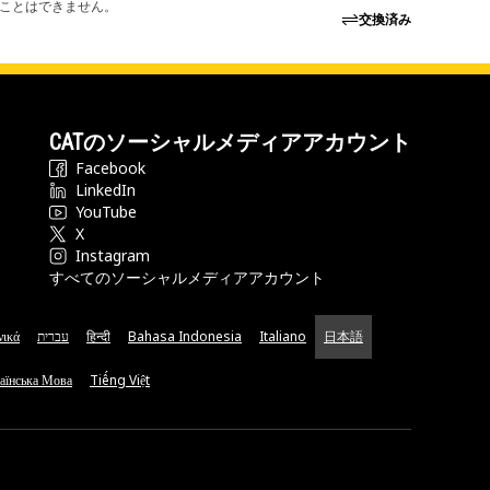
ることはできません。
交換済み
CATのソーシャルメディアアカウント
Facebook
LinkedIn
YouTube
X
Instagram
すべてのソーシャルメディアアカウント
νικά
עברית
हिन्दी
Bahasa Indonesia
Italiano
日本語
аїнська Мова
Tiếng Việt