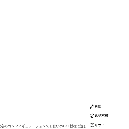
再生
返品不可
キット
定のコンフィギュレーションでお使いのCAT機種に適し