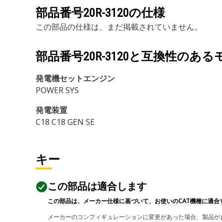
部品番号
20R-3120
の仕様
この部品の仕様は、まだ掲載されていません。
部品番号
20R-3120
と互換性のある
発電機セットエンジン
POWER SYS
発電装置
C18 C18 GEN SE
キー
この部品は適合します
この部品は、メーカー仕様に基づいて、お使いのCAT機種に適合
メーカーのコンフィギュレーションに変更があった場合、製品がお