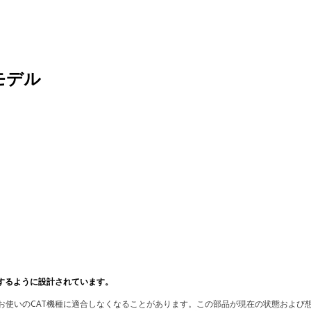
モデル
するように設計されています。
使いのCAT機種に適合しなくなることがあります。この部品が現在の状態および想