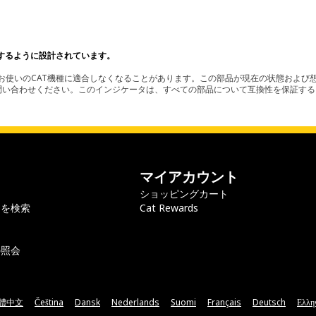
するように設計されています。
使いのCAT機種に適合しなくなることがあります。この部品が現在の状態および想
お問い合わせください。このインジケータは、すべての部品について互換性を保証す
マイアカウント
ショッピングカート
ラを検索
Cat Rewards
の照会
體中文
Čeština
Dansk
Nederlands
Suomi
Français
Deutsch
Ελλη