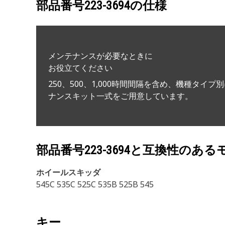
部品番号
223-3694
の仕様
メンテナンスが必要なときに
お役立てください
250、500、1,000時間間隔を含め、機種タイプ
ナンスキット一式をご用意しています。
部品番号
223-3694
と互換性のある
ホイールスキッダ
545C 535C 525C 535B 525B 545
キー