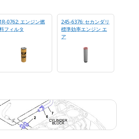
1R-0762: エンジン燃
245-6376: セカンダリ
料フィルタ
標準効率エンジン エ
ア