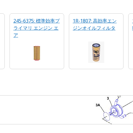
245-6375: 標準効率プ
1R-1807: 高効率エン
ライマリ エンジン エ
ジンオイルフィルタ
ア