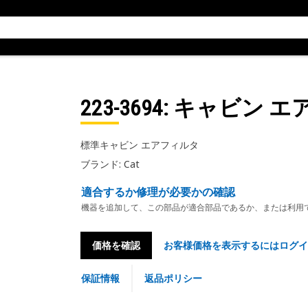
223-3694
: キャビン 
標準キャビン エアフィルタ
ブランド: Cat
適合するか修理が必要かの確認
機器を追加して、この部品が適合部品であるか、または利用
価格を確認
お客様価格を表示するにはログイ
保証情報
返品ポリシー