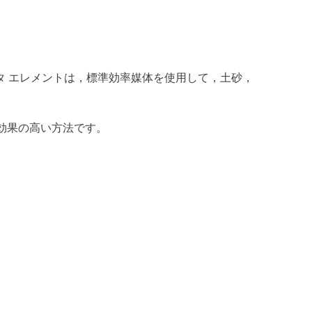
タ エレメントは，標準効率媒体を使用して，土砂，
効果の高い方法です。