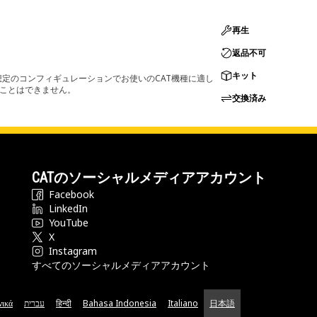
再生
返品不可
キット
定のコンフィギュレーションでお使いのCAT機種に適し
ることはできません。
交換済み
CATのソーシャルメディアアカウント
Facebook
LinkedIn
YouTube
X
Instagram
すべてのソーシャルメディアアカウント
νικά
עברית
हिन्दी
Bahasa Indonesia
Italiano
日本語