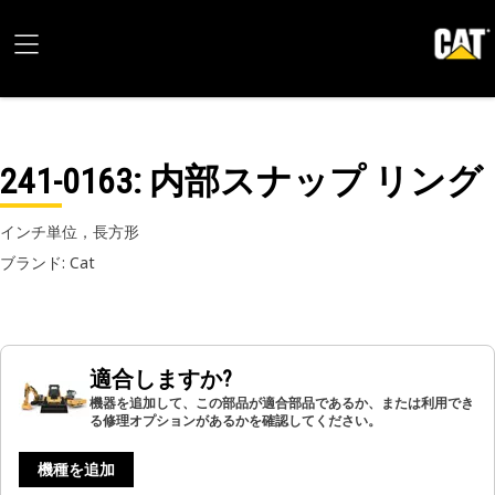
241-0163
: 内部スナップ リング
インチ単位，長方形
ブランド: Cat
適合しますか?
機器を追加して、この部品が適合部品であるか、または利用でき
る修理オプションがあるかを確認してください。
機種を追加