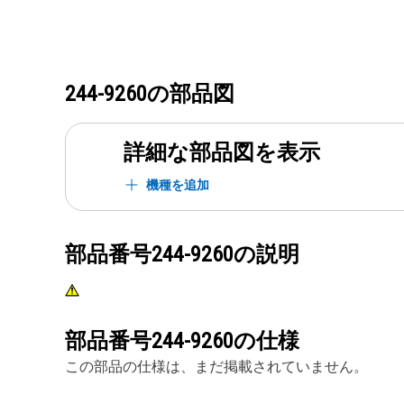
244-9260
の部品図
詳細な部品図を表示
機種を追加
部品番号
244-9260
の説明
部品番号
244-9260
の仕様
この部品の仕様は、まだ掲載されていません。