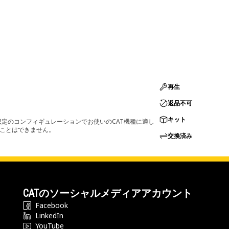
再生
返品不可
キット
定のコンフィギュレーションでお使いのCAT機種に適し
ることはできません。
交換済み
CATのソーシャルメディアアカウント
Facebook
LinkedIn
YouTube