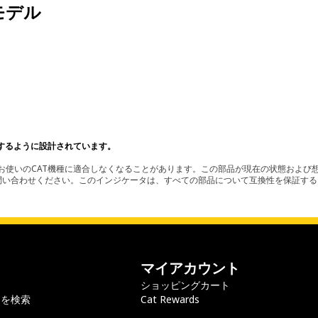
モデル
。
するように設計されています。
使いのCAT機種に適合しなくなることがあります。この部品が現在の状態および想
お問い合わせください。このインジケータは、すべての部品について互換性を保証す
マイアカウント
ショッピングカート
ラを検索
Cat Rewards