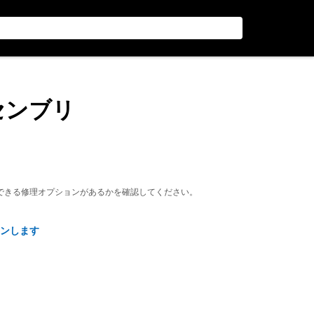
アセンブリ
できる修理オプションがあるかを確認してください。
ンします