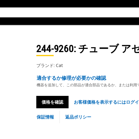
244-9260
: チューブ 
ブランド: Cat
適合するか修理が必要かの確認
機器を追加して、この部品が適合部品であるか、または利用
価格を確認
お客様価格を表示するにはログイ
保証情報
返品ポリシー