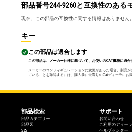
部品番号
244-9260
と互換性のある
現在、この部品の互換性に関する情報はありません
キー
この部品は適合します
この部品は、メーカー仕様に基づいて、お使いのCAT機種に適合
メーカーのコンフィギュレーションに変更があった場合、製品がお
ていることを確認するには、購入前に最寄りのCatディーラに
部品検索
サポート
部品カテゴリー
お問い合わせ
部品図
ご利用のディー
SIS
ヘルプセンター