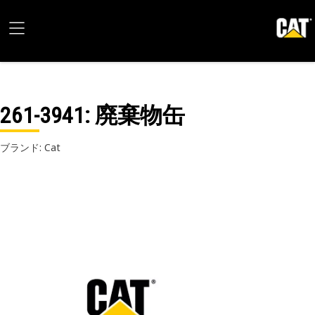
261-3941
: 廃棄物缶
ブランド: Cat