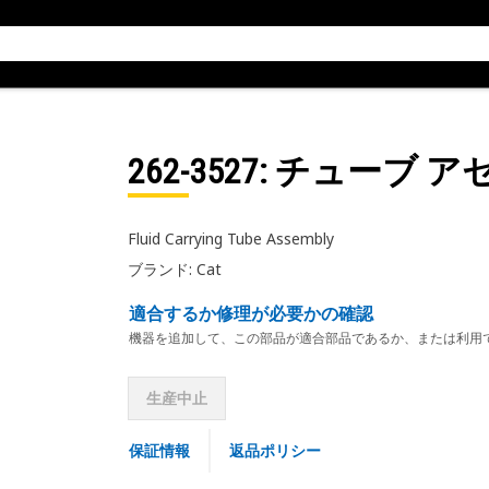
262-3527
: チューブ 
Fluid Carrying Tube Assembly
ブランド: Cat
適合するか修理が必要かの確認
機器を追加して、この部品が適合部品であるか、または利用
生産中止
保証情報
返品ポリシー