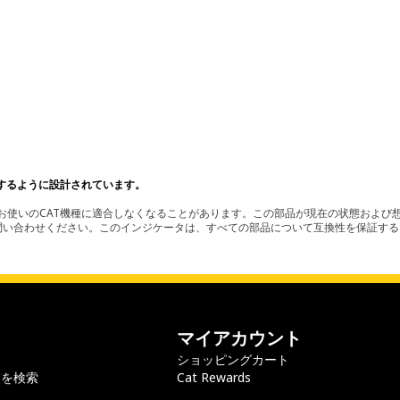
するように設計されています。
使いのCAT機種に適合しなくなることがあります。この部品が現在の状態および想
お問い合わせください。このインジケータは、すべての部品について互換性を保証す
マイアカウント
ショッピングカート
ラを検索
Cat Rewards