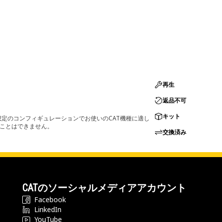
再生
返品不可
キット
定のコンフィギュレーションでお使いのCAT機種に適し
ることはできません。
交換済み
CATのソーシャルメディアアカウント
Facebook
LinkedIn
YouTube