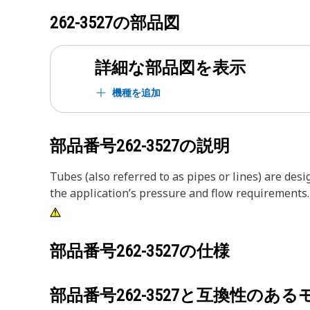
262-3527
の部品図
詳細な部品図を表示
機種を追加
部品番号
262-3527
の説明
Tubes (also referred to as pipes or lines) are des
the application’s pressure and flow requirements.
部品番号
262-3527
の仕様
部品番号
262-3527
と互換性のある