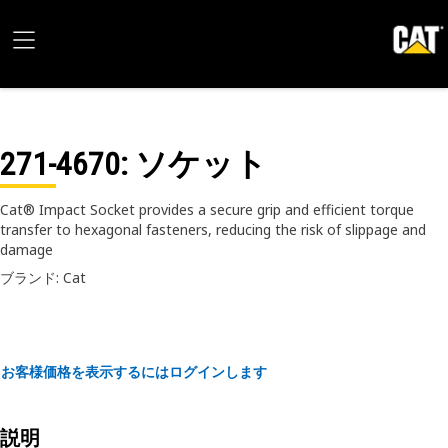
271-4670
: ソケット
Cat® Impact Socket provides a secure grip and efficient torque
transfer to hexagonal fasteners, reducing the risk of slippage and
damage
ブランド: Cat
お客様価格を表示するにはログインします
説明