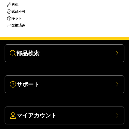
再生
返品不可
キット
交換済み
部品検索
サポート
マイアカウント