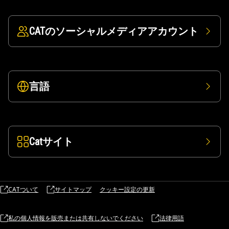
CATのソーシャルメディアアカウント
言語
Catサイト
CATついて
サイトマップ
クッキー設定の更新
私の個人情報を販売または共有しないでください
法律用語