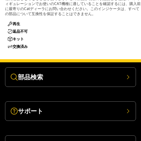
ィギュレーションでお使いのCAT機種に適していることを確認するには、購入前
に最寄りのCatディーラにお問い合わせください。このインジケータは、すべて
の部品について互換性を保証することはできません。
再生
返品不可
キット
交換済み
部品検索
サポート