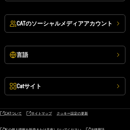
CATのソーシャルメディアアカウント
言語
Catサイト
CATついて
サイトマップ
クッキー設定の更新
私の個人情報を販売または共有しないでください
法律用語