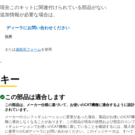
現在このキットに関連付けられている部品がない.
追加情報が必要な場合は、
ディーラにお問い合わせください
住所
または
連絡先フォーム
を使用
。
キー
この部品は適合します
この部品は、メーカー仕様に基づいて、お使いのCAT機種に適合するように設計
されています。
メーカーのコンフィギュレーションに変更があった場合、製品がお使いのCAT機
種に適合しなくなることがあります。この部品が現在の状態および想定のコンフ
ィギュレーションでお使いのCAT機種に適していることを確認するには、購入前
に最寄りのCatディーラにお問い合わせください。このインジケータは、すべて