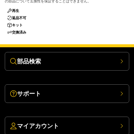
の部品について互換性を保証することはできません。
再生
返品不可
キット
交換済み
部品検索
サポート
マイアカウント