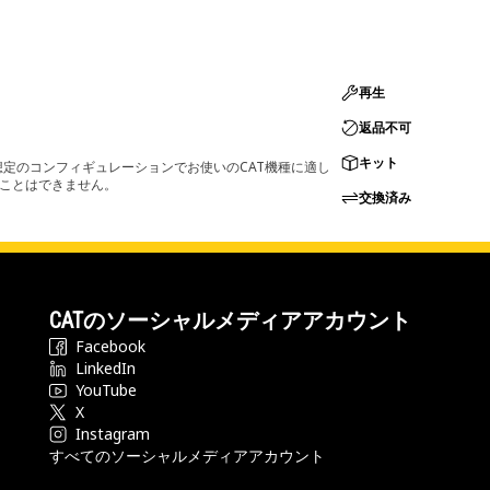
再生
返品不可
キット
定のコンフィギュレーションでお使いのCAT機種に適し
ることはできません。
交換済み
CATのソーシャルメディアアカウント
Facebook
LinkedIn
YouTube
X
Instagram
すべてのソーシャルメディアアカウント