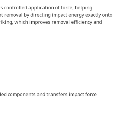
s controlled application of force, helping
t removal by directing impact energy exactly onto
triking, which improves removal efficiency and
led components and transfers impact force