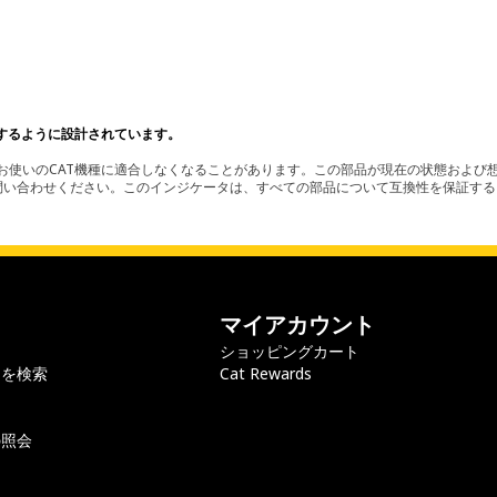
するように設計されています。
使いのCAT機種に適合しなくなることがあります。この部品が現在の状態および想
お問い合わせください。このインジケータは、すべての部品について互換性を保証す
マイアカウント
ショッピングカート
ラを検索
Cat Rewards
の照会