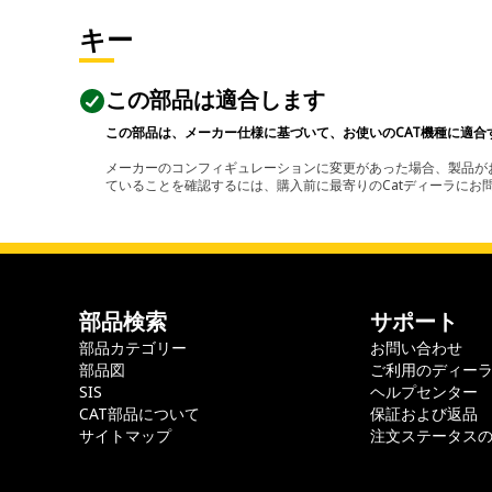
キー
この部品は適合します
この部品は、メーカー仕様に基づいて、お使いのCAT機種に適合
メーカーのコンフィギュレーションに変更があった場合、製品がお
ていることを確認するには、購入前に最寄りのCatディーラに
部品検索
サポート
部品カテゴリー
お問い合わせ
部品図
ご利用のディー
SIS
ヘルプセンター
CAT部品について
保証および返品
サイトマップ
注文ステータス