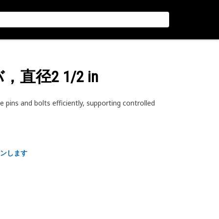
直径2 1/2 in
 pins and bolts efficiently, supporting controlled
ンします