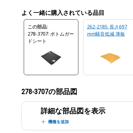
よく一緒に購入されている品目
この部品:
262-2185: 長さ697
278-3707: ボトムガー
mm騒音低減 薄板
ドシート
278-3707
の部品図
詳細な部品図を表示
機種を追加