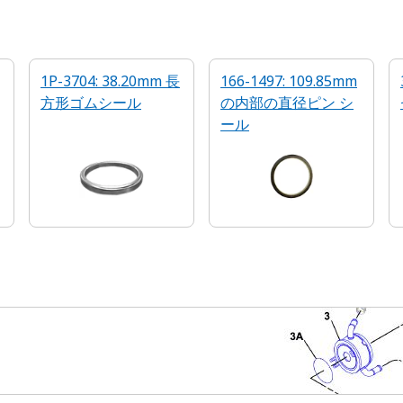
1P-3704: 38.20mm 長
166-1497: 109.85mm
方形ゴムシール
の内部の直径ピン シ
ール