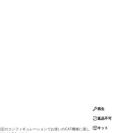
再生
返品不可
キット
定のコンフィギュレーションでお使いのCAT機種に適し