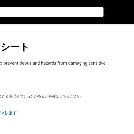
ドシート
to prevent debris and hazards from damaging sensitive
できる修理オプションがあるかを確認してください。
ンします