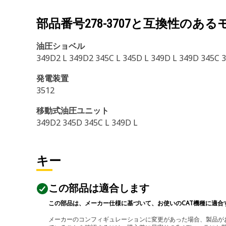
部品番号
278-3707
と互換性のある
油圧ショベル
349D2 L 349D2 345C L 345D L 349D L 349D 345C 
発電装置
3512
移動式油圧ユニット
349D2 345D 345C L 349D L
キー
この部品は適合します
この部品は、メーカー仕様に基づいて、お使いのCAT機種に適合
メーカーのコンフィギュレーションに変更があった場合、製品がお