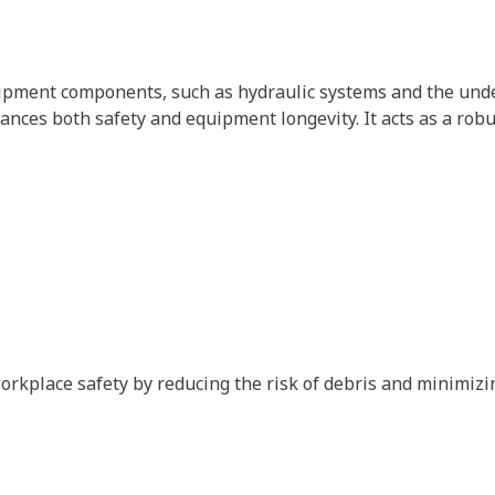
ipment components, such as hydraulic systems and the unde
ances both safety and equipment longevity. It acts as a rob
orkplace safety by reducing the risk of debris and minimi