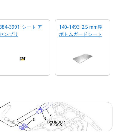
384-3991: シート ア
140-1493: 2.5 mm厚
センブリ
ボトムガードシート