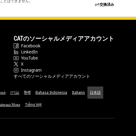
ることはできません。
交換済み
CATのソーシャルメディアアカウント
Facebook
LinkedIn
YouTube
X
Instagram
すべてのソーシャルメディアアカウント
νικά
עברית
हिन्दी
Bahasa Indonesia
Italiano
日本語
аїнська Мова
Tiếng Việt