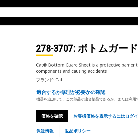
278-3707
: ボトムガー
Cat® Bottom Guard Sheet is a protective barrier 
components and causing accidents
ブランド: Cat
適合するか修理が必要かの確認
機器を追加して、この部品が適合部品であるか、または利用
価格を確認
お客様価格を表示するにはログイ
保証情報
返品ポリシー