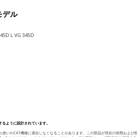
モデル
345D L VG 345D
するように設計されています。
使いのCAT機種に適合しなくなることがあります。この部品が現在の状態および想