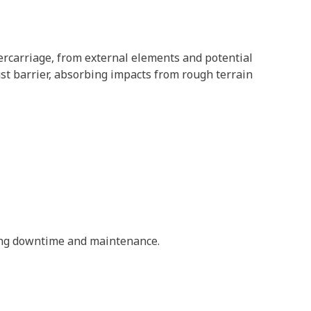
rcarriage, from external elements and potential
ust barrier, absorbing impacts from rough terrain
zing downtime and maintenance.