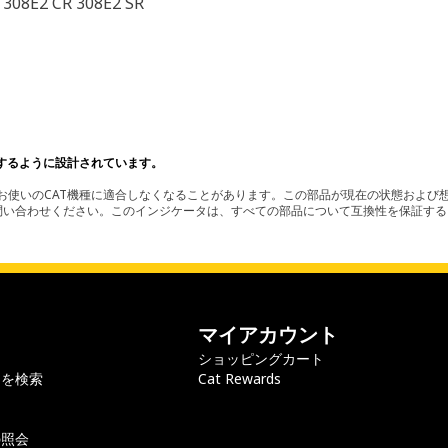
 308E2 CR 308E2 SR
するように設計されています。
使いのCAT機種に適合しなくなることがあります。この部品が現在の状態および想
お問い合わせください。このインジケータは、すべての部品について互換性を保証す
マイアカウント
ショッピングカート
ラを検索
Cat Rewards
の照会