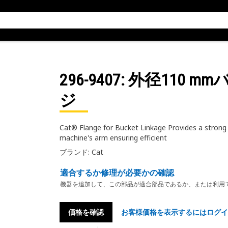
296-9407
: 外径110 
ジ
Cat® Flange for Bucket Linkage Provides a strong
machine's arm ensuring efficient
ブランド: Cat
適合するか修理が必要かの確認
機器を追加して、この部品が適合部品であるか、または利用
価格を確認
お客様価格を表示するにはログイ