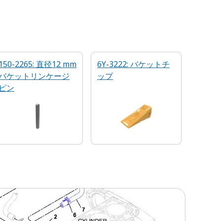
150-2265: 直径12 mm
6Y-3222: バケットチ
バケットリンケージ
ップ
ピン