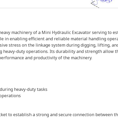
heavy machinery of a Mini Hydraulic Excavator serving to e
ole in enabling efficient and reliable material handling ope
ve stress on the linkage system during digging, lifting, and 
ng heavy-duty operations. Its durability and strength allow 
erformance and productivity of the machinery.
 during heavy-duty tasks
 operations
ket to establish a strong and secure connection between th