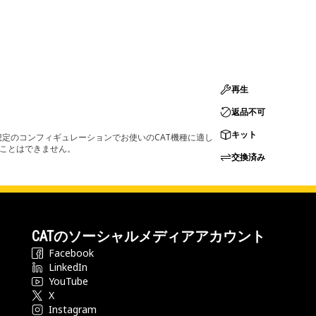
再生
返品不可
キット
定のコンフィギュレーションでお使いのCAT機種に適し
ることはできません。
交換済み
CATのソーシャルメディアアカウント
Facebook
LinkedIn
YouTube
X
Instagram