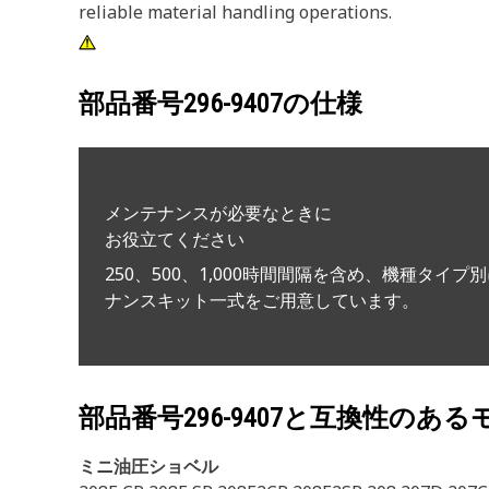
reliable material handling operations.
部品番号
296-9407
の仕様
メンテナンスが必要なときに
お役立てください
250、500、1,000時間間隔を含め、機種タイプ
ナンスキット一式をご用意しています。
部品番号
296-9407
と互換性のある
ミニ油圧ショベル