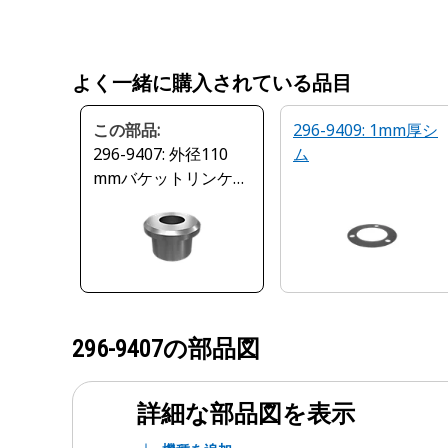
よく一緒に購入されている品目
この部品:
296-9409: 1mm厚シ
296-9407: 外径110
ム
mmバケットリンケー
ジフランジ
296-9407
の部品図
詳細な部品図を表示