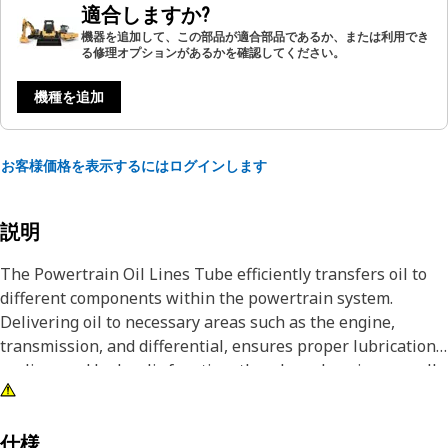
適合しますか?
機器を追加して、この部品が適合部品であるか、または利用でき
る修理オプションがあるかを確認してください。
機種を追加
お客様価格を表示するにはログインします
説明
The Powertrain Oil Lines Tube efficiently transfers oil to
different components within the powertrain system.
Delivering oil to necessary areas such as the engine,
transmission, and differential, ensures proper lubrication,
cooling, and hydraulic function, thereby enhancing overall
efficiency and prolonging the lifespan of necessary
components.
仕様