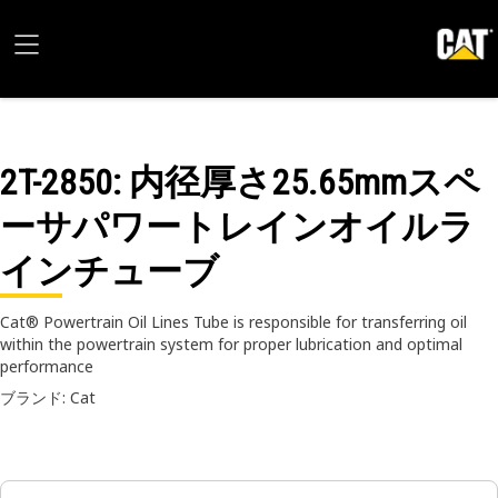
2T-2850
: 内径厚さ25.65mmスペ
ーサパワートレインオイルラ
インチューブ
Cat® Powertrain Oil Lines Tube is responsible for transferring oil
within the powertrain system for proper lubrication and optimal
performance
ブランド: Cat