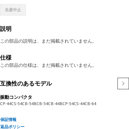
生産中止
説明
この部品の説明は、まだ掲載されていません。
仕様
この部品の仕様は、まだ掲載されていません。
互換性のあるモデル
振動コンパクタ
CP-44
CS-54
CB-54B
CB-54
CB-44B
CP-54
CS-44
CB-64
保証情報
返品ポリシー