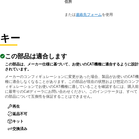
住所
または
連絡先フォーム
を使用
キー
この部品は適合します
この部品は、メーカー仕様に基づいて、お使いのCAT機種に適合するように設計
されています。
メーカーのコンフィギュレーションに変更があった場合、製品がお使いのCAT機
種に適合しなくなることがあります。この部品が現在の状態および想定のコンフ
ィギュレーションでお使いのCAT機種に適していることを確認するには、購入前
に最寄りのCatディーラにお問い合わせください。このインジケータは、すべて
の部品について互換性を保証することはできません。
再生
返品不可
キット
交換済み