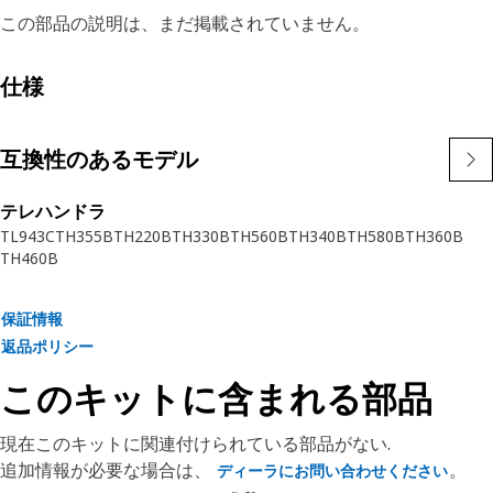
この部品の説明は、まだ掲載されていません。
仕様
互換性のあるモデル
テレハンドラ
TL943C
TH355B
TH220B
TH330B
TH560B
TH340B
TH580B
TH360B
TH460B
保証情報
返品ポリシー
このキットに含まれる部品
現在このキットに関連付けられている部品がない.
追加情報が必要な場合は、
。
ディーラにお問い合わせください