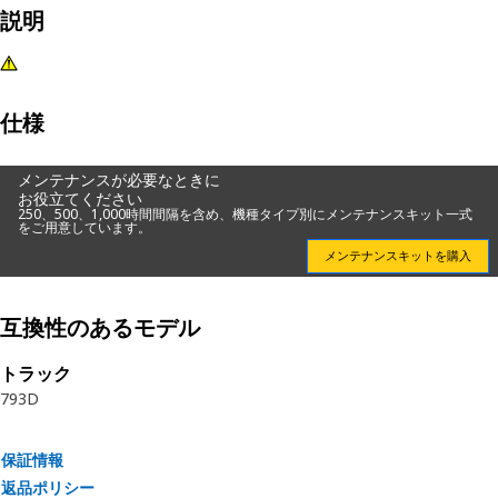
説明
仕様
メンテナンスが必要なときに
お役立てください
250、500、1,000時間間隔を含め、機種タイプ別にメンテナンスキット一式
をご用意しています。
メンテナンスキットを購入
互換性のあるモデル
トラック
793D
保証情報
返品ポリシー