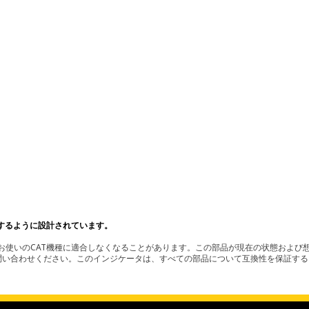
するように設計されています。
使いのCAT機種に適合しなくなることがあります。この部品が現在の状態および想
お問い合わせください。このインジケータは、すべての部品について互換性を保証す