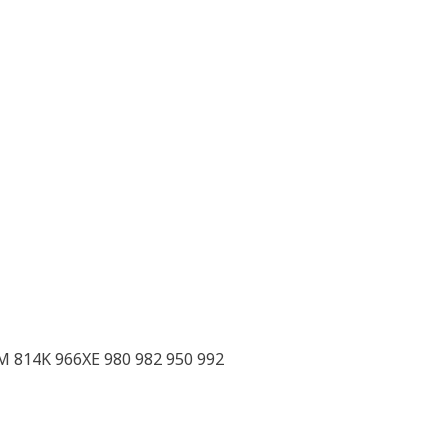
M 814K 966XE 980 982 950 992