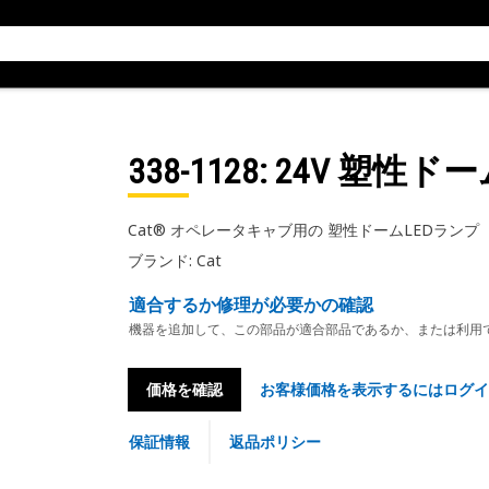
338-1128
: 24V 塑性ド
Cat® オペレータキャブ用の 塑性ドームLEDランプ
ブランド: Cat
適合するか修理が必要かの確認
機器を追加して、この部品が適合部品であるか、または利用
価格を確認
お客様価格を表示するにはログイ
保証情報
返品ポリシー