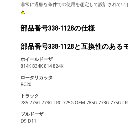
非常に過酷な条件での使用を想定して設計されてい
部品番号
338-1128
の仕様
部品番号
338-1128
と互換性のある
ホイールドーザ
814K 834K 814 824K
ロータリカッタ
RC20
トラック
785 775G 773G LRC 775G OEM 785G 773G 775G LR
ブルドーザ
D9 D11