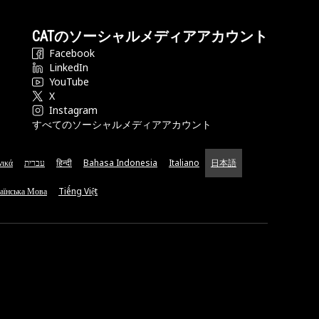
CATのソーシャルメディアアカウント
Facebook
LinkedIn
YouTube
X
Instagram
すべてのソーシャルメディアアカウント
νικά
עברית
हिन्दी
Bahasa Indonesia
Italiano
日本語
аїнська Мова
Tiếng Việt