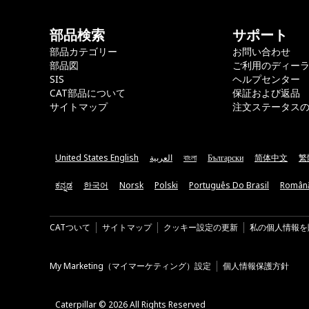
部品検索
サポート
部品カテゴリー
お問い合わせ
部品図
ご利用のディー
SIS
ヘルプセンター
CAT部品について
保証および返品
サイトマップ
注文ステータス
United States English
العربية
বাংলা
Български
简体中文
繁
ಕನ್ನಡ
한국어
Norsk
Polski
Português Do Brasil
Român
CATついて
サイトマップ
クッキー設定の更新
私の個人情報を
My Marketing（マイマーケティング）設定
個人情報保護方針
Caterpillar © 2026 All Rights Reserved