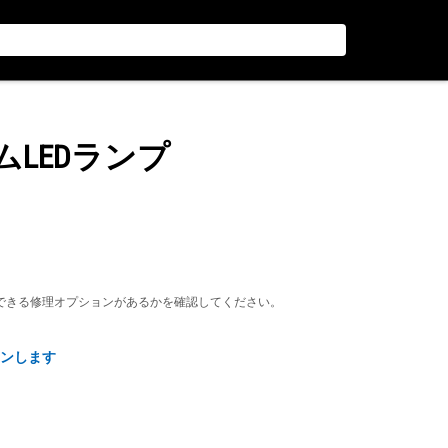
ームLEDランプ
できる修理オプションがあるかを確認してください。
ンします