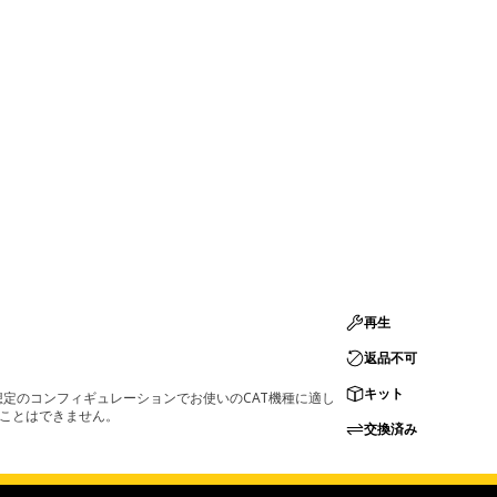
再生
返品不可
キット
定のコンフィギュレーションでお使いのCAT機種に適し
ることはできません。
交換済み