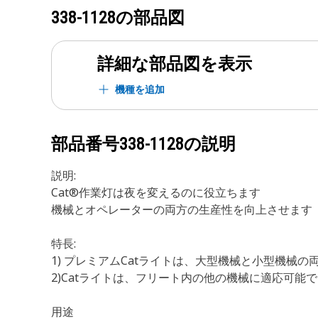
338-1128
の部品図
詳細な部品図を表示
機種を追加
部品番号
338-1128
の説明
説明:
Cat®作業灯は夜を変えるのに役立ちます
機械とオペレーターの両方の生産性を向上させます
特長:
1) プレミアムCatライトは、大型機械と小型機械
2)Catライトは、フリート内の他の機械に適応可能
用途