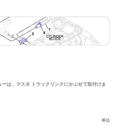
ューは，マスタ トラックリンクにかぶせて取付けま
単位