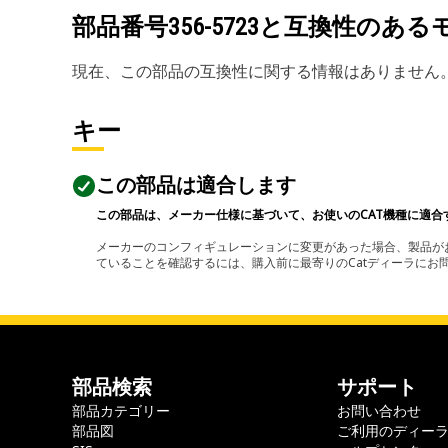
部品番号
356-5723
と互換性のある
現在、この部品の互換性に関する情報はありません
キー
この部品は適合します
この部品は、メーカー仕様に基づいて、お使いのCAT機種に適合
メーカーのコンフィギュレーションに変更があった場合、製品がお
ていることを確認するには、購入前に最寄りのCatディーラに
部品検索
サポート
部品カテゴリー
お問い合わせ
部品図
ご利用のディー