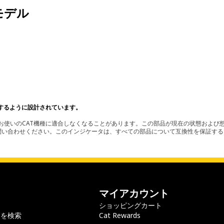
モデル
。
するように設計されています。
使いのCAT機種に適合しなくなることがあります。この部品が現在の状態および想
お問い合わせください。このインジケータは、すべての部品について互換性を保証す
マイアカウント
ショッピングカート
ラを検索
Cat Rewards