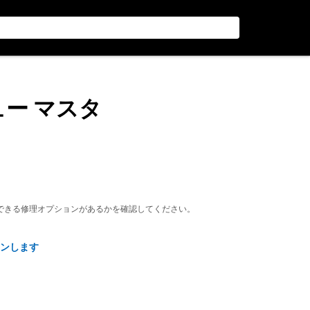
ュー マスタ
できる修理オプションがあるかを確認してください。
ンします