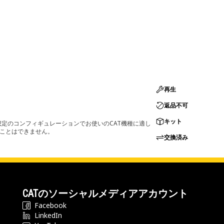
再生
返品不可
キット
定のコンフィギュレーションでお使いのCAT機種に適し
ることはできません。
交換済み
CATのソーシャルメディアアカウント
Facebook
LinkedIn