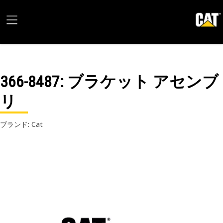
366-8487
: ブラケット アセンブ
リ
ブランド: Cat