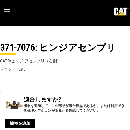
371-7076
: ヒンジアセンブリ
CAT®ヒンジ アセンブリ（右側）
ブランド: Cat
適合しますか?
機器を追加して、この部品が適合部品であるか、または利用でき
る修理オプションがあるかを確認してください。
機種を追加