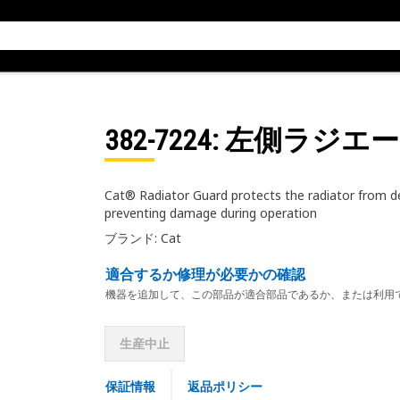
382-7224
: 左側ラジエ
Cat® Radiator Guard protects the radiator from de
preventing damage during operation
ブランド: Cat
適合するか修理が必要かの確認
機器を追加して、この部品が適合部品であるか、または利用
生産中止
保証情報
返品ポリシー