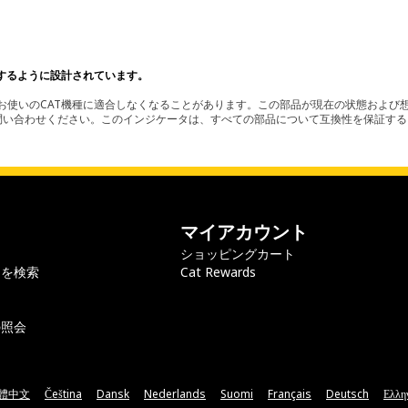
するように設計されています。
使いのCAT機種に適合しなくなることがあります。この部品が現在の状態および想
お問い合わせください。このインジケータは、すべての部品について互換性を保証す
マイアカウント
ショッピングカート
ラを検索
Cat Rewards
の照会
體中文
Čeština
Dansk
Nederlands
Suomi
Français
Deutsch
Ελλη