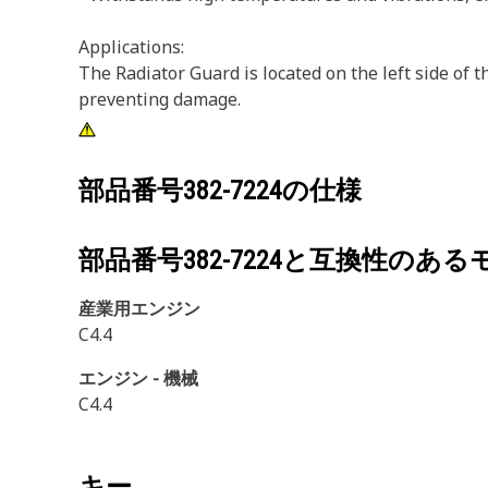
Applications:
The Radiator Guard is located on the left side of t
preventing damage.
部品番号
382-7224
の仕様
部品番号
382-7224
と互換性のある
産業用エンジン
C4.4
エンジン - 機械
C4.4
キー