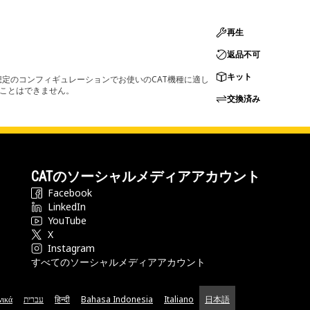
再生
返品不可
キット
定のコンフィギュレーションでお使いのCAT機種に適し
ることはできません。
交換済み
CATのソーシャルメディアアカウント
Facebook
LinkedIn
YouTube
X
Instagram
すべてのソーシャルメディアアカウント
νικά
עברית
हिन्दी
Bahasa Indonesia
Italiano
日本語