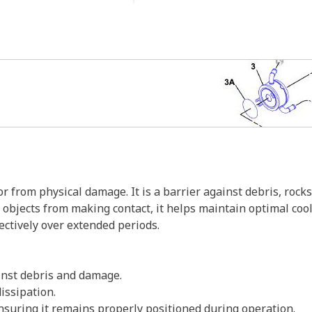
 from physical damage. It is a barrier against debris, rocks
objects from making contact, it helps maintain optimal coolin
fectively over extended periods.
ainst debris and damage.
dissipation.
nsuring it remains properly positioned during operation.