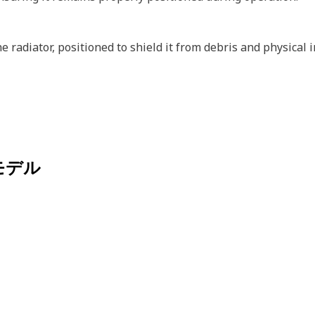
he radiator, positioned to shield it from debris and physical
モデル