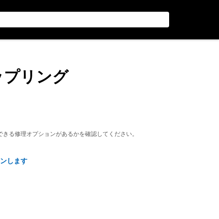
カップリング
できる修理オプションがあるかを確認してください。
ンします