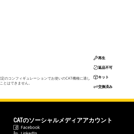
再生
返品不可
キット
定のコンフィギュレーションでお使いのCAT機種に適し
ることはできません。
交換済み
CATのソーシャルメディアアカウント
Facebook
LinkedIn