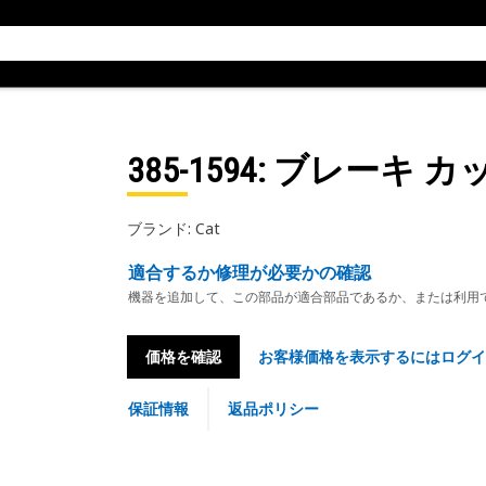
385-1594
: ブレーキ 
ブランド: Cat
適合するか修理が必要かの確認
機器を追加して、この部品が適合部品であるか、または利用
価格を確認
お客様価格を表示するにはログイ
保証情報
返品ポリシー