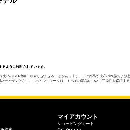
モデル
するように設計されています。
使いのCAT機種に適合しなくなることがあります。この部品が現在の状態および想
お問い合わせください。このインジケータは、すべての部品について互換性を保証す
マイアカウント
ショッピングカート
ラを検索
Cat Rewards