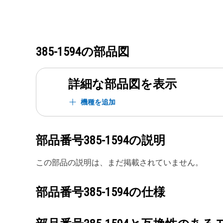
385-1594
の部品図
詳細な部品図を表示
機種を追加
部品番号
385-1594
の説明
この部品の説明は、まだ掲載されていません。
部品番号
385-1594
の仕様