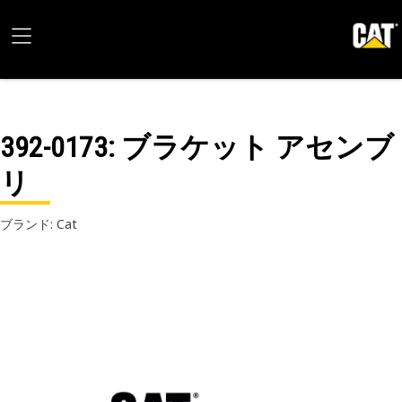
392-0173
: ブラケット アセンブ
リ
ブランド: Cat