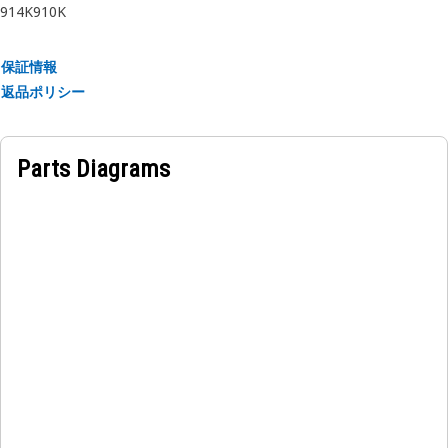
914K
910K
保証情報
返品ポリシー
Parts Diagrams