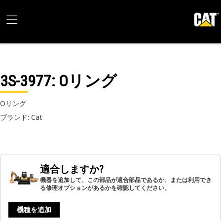
3S-3977
: Oリング
Oリング
ブランド: Cat
適合しますか?
機器を追加して、この部品が適合部品であるか、または利用でき
る修理オプションがあるかを確認してください。
機種を追加