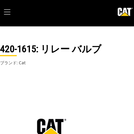
420-1615
: リレー バルブ
ブランド: Cat