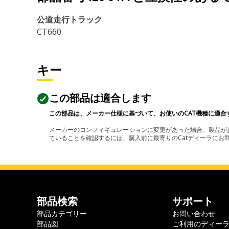
公道走行トラック
CT660
キー
この部品は適合します
この部品は、メーカー仕様に基づいて、お使いのCAT機種に適合
メーカーのコンフィギュレーションに変更があった場合、製品がお
ていることを確認するには、購入前に最寄りのCatディーラに
部品検索
サポート
部品カテゴリー
お問い合わせ
部品図
ご利用のディー