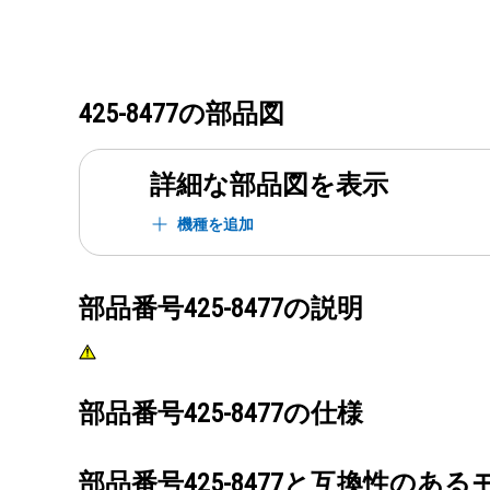
425-8477
の部品図
詳細な部品図を表示
機種を追加
部品番号
425-8477
の説明
部品番号
425-8477
の仕様
部品番号
425-8477
と互換性のある