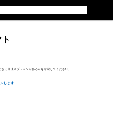
フト
できる修理オプションがあるかを確認してください。
ンします