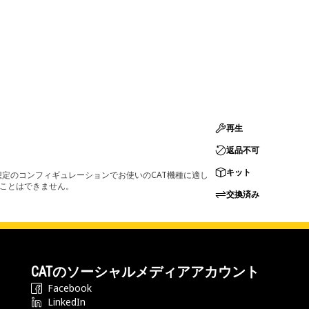
再生
返品不可
キット
定のコンフィギュレーションでお使いのCAT機種に適し
ることはできません。
交換済み
CATのソーシャルメディアアカウント
Facebook
LinkedIn