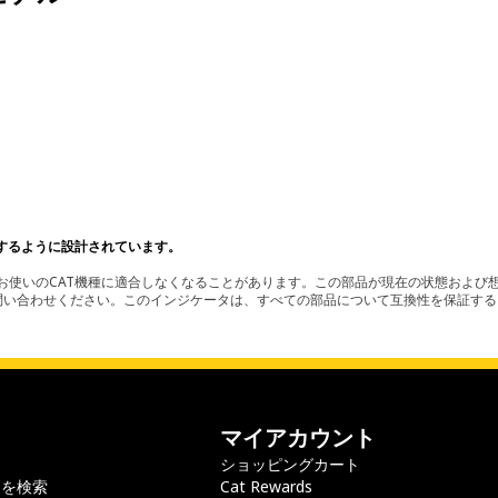
するように設計されています。
使いのCAT機種に適合しなくなることがあります。この部品が現在の状態および想
お問い合わせください。このインジケータは、すべての部品について互換性を保証す
マイアカウント
ショッピングカート
ラを検索
Cat Rewards