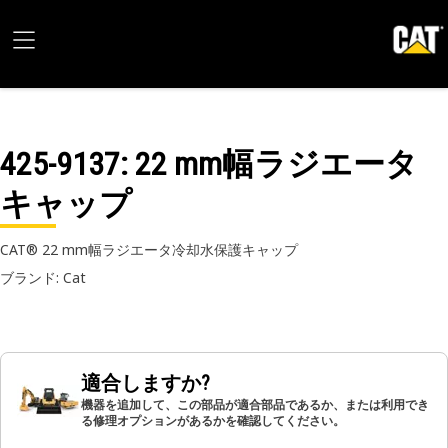
425-9137
: 22 mm幅ラジエータ
キャップ
CAT® 22 mm幅ラジエータ冷却水保護キャップ
ブランド: Cat
適合しますか?
機器を追加して、この部品が適合部品であるか、または利用でき
る修理オプションがあるかを確認してください。