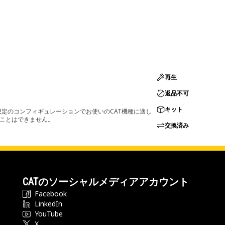
再生
返品不可
キット
定のコンフィギュレーションでお使いのCAT機種に適し
ることはできません。
交換済み
CATのソーシャルメディアアカウント
Facebook
LinkedIn
YouTube
X