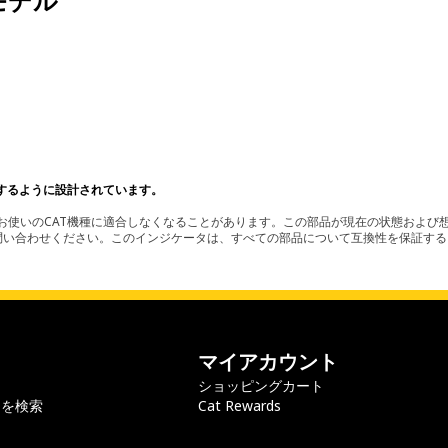
モデル
。
するように設計されています。
使いのCAT機種に適合しなくなることがあります。この部品が現在の状態および想
お問い合わせください。このインジケータは、すべての部品について互換性を保証す
マイアカウント
ショッピングカート
ラを検索
Cat Rewards