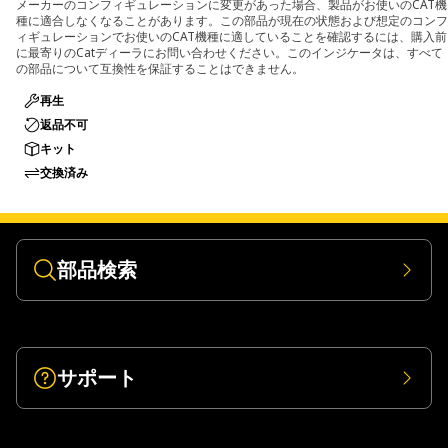
メーカーのコンフィギュレーションに変更があった場合、製品がお使いのCAT機
種に適合しなくなることがあります。この部品が現在の状態および想定のコンフ
ィギュレーションでお使いのCAT機種に適していることを確認するには、購入前
に最寄りのCatディーラにお問い合わせください。このインジケータは、すべて
の部品について互換性を保証することはできません。
再生
返品不可
キット
交換済み
部品検索
サポート