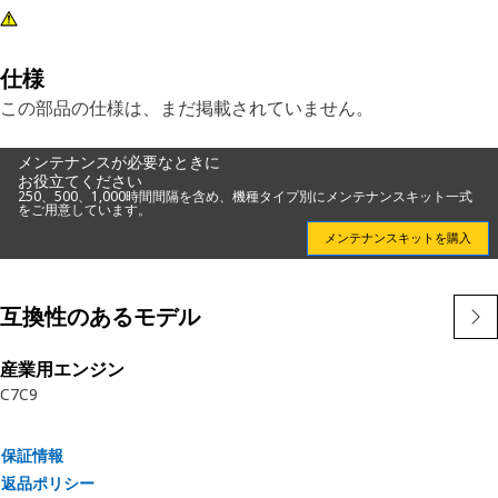
仕様
この部品の仕様は、まだ掲載されていません。
メンテナンスが必要なときに
お役立てください
250、500、1,000時間間隔を含め、機種タイプ別にメンテナンスキット一式
をご用意しています。
メンテナンスキットを購入
互換性のあるモデル
産業用エンジン
C7
C9
保証情報
返品ポリシー