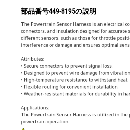
部品番号
449-8195
の説明
The Powertrain Sensor Harness is an electrical co
connectors, and insulation designed for accurate
different sensors, such as those for throttle posi
interference or damage and ensures optimal senso
Attributes:
• Secure connectors to prevent signal loss.
• Designed to prevent wire damage from vibration
• High-temperature resistance to withstand heat.
• Flexible routing for convenient installation.
• Weather-resistant materials for durability in ha
Applications:
The Powertrain Sensor Harness is utilized in the 
powertrain operation.