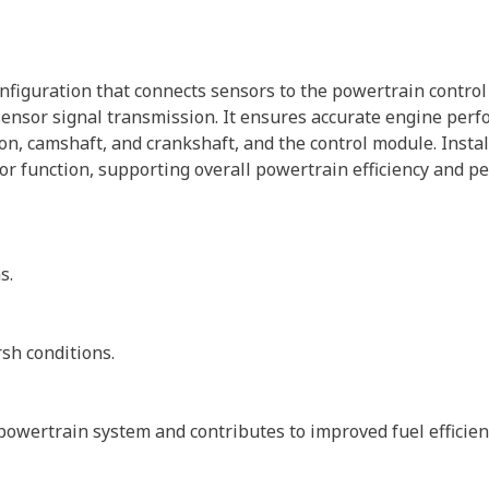
nfiguration that connects sensors to the powertrain contro
 sensor signal transmission. It ensures accurate engine pe
tion, camshaft, and crankshaft, and the control module. Insta
r function, supporting overall powertrain efficiency and p
s.
rsh conditions.
powertrain system and contributes to improved fuel efficien