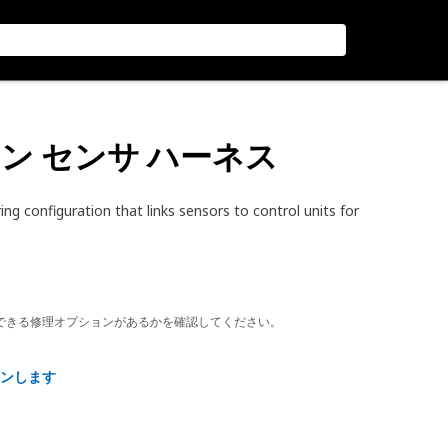
イン センサ ハーネス
ng configuration that links sensors to control units for
できる修理オプションがあるかを確認してください。
ンします