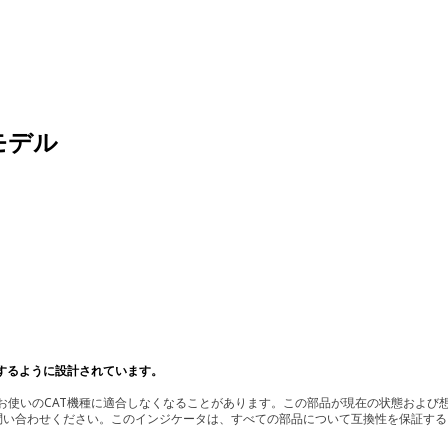
モデル
するように設計されています。
使いのCAT機種に適合しなくなることがあります。この部品が現在の状態および想
お問い合わせください。このインジケータは、すべての部品について互換性を保証す