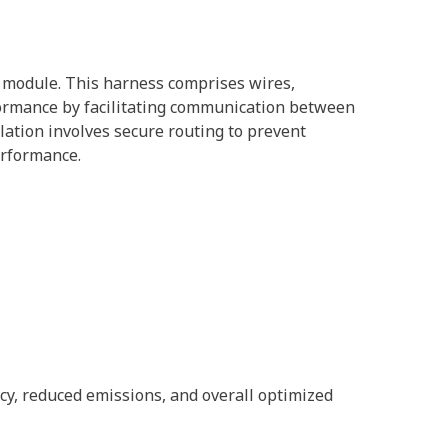
l module. This harness comprises wires,
rformance by facilitating communication between
llation involves secure routing to prevent
erformance.
cy, reduced emissions, and overall optimized