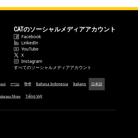
CATのソーシャルメディアアカウント
Facebook
LinkedIn
YouTube
X
Instagram
すべてのソーシャルメディアアカウント
νικά
עברית
हिन्दी
Bahasa Indonesia
Italiano
日本語
аїнська Мова
Tiếng Việt