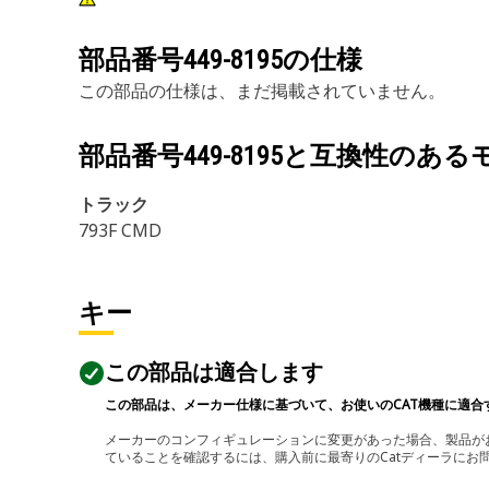
部品番号
449-8195
の仕様
この部品の仕様は、まだ掲載されていません。
部品番号
449-8195
と互換性のある
トラック
793F CMD
キー
この部品は適合します
この部品は、メーカー仕様に基づいて、お使いのCAT機種に適合
メーカーのコンフィギュレーションに変更があった場合、製品がお
ていることを確認するには、購入前に最寄りのCatディーラに