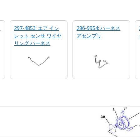
ス
297-4853: エア イン
296-9954: ハーネス
レット センサ ワイヤ
アセンブリ
リング ハーネス