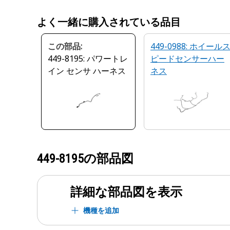
よく一緒に購入されている品目
この部品:
449-0988: ホイール
449-8195: パワートレ
ピードセンサーハー
イン センサ ハーネス
ネス
449-8195
の部品図
詳細な部品図を表示
機種を追加