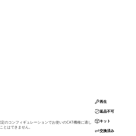
再生
返品不可
キット
定のコンフィギュレーションでお使いのCAT機種に適し
ることはできません。
交換済み