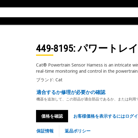
449-8195
: パワートレ
Cat® Powertrain Sensor Harness is an intricate wiri
real-time monitoring and control in the powertrain
ブランド: Cat
適合するか修理が必要かの確認
機器を追加して、この部品が適合部品であるか、または利用
価格を確認
お客様価格を表示するにはログイ
保証情報
返品ポリシー