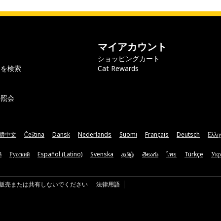
マイアカウント
ショッピングカート
ラを検索
Cat Rewards
の照会
體中文
Čeština
Dansk
Nederlands
Suomi
Français
Deutsch
Ελλη
ă
Русский
Español (Latino)
Svenska
தமிழ்
తెలుగు
ไทย
Türkçe
Укр
販売または共有しないでください
法律用語