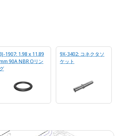
3J-1907: 1.98 x 11.89
9X-3402: コネクタソ
mm 90A NBR Oリン
ケット
グ