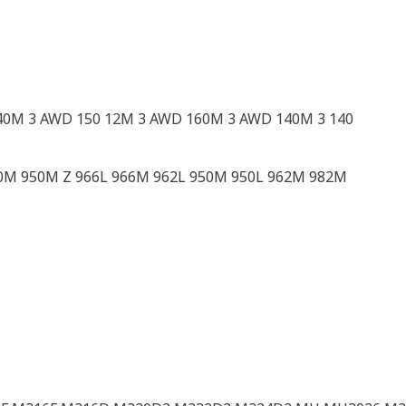
140M 3 AWD 150 12M 3 AWD 160M 3 AWD 140M 3 140
80M 950M Z 966L 966M 962L 950M 950L 962M 982M