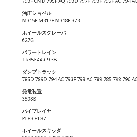
793F CMD 795F XQ 793D 797F 793F 795F AC 794 A
油圧ショベル
M315F M317F M318F 323
ホイールスクレーパ
627G
パワートレイン
TR35E44-C9.3B
ダンプトラック
785D 789D 794 AC 793F 798 AC 789 785 798 796 A
発電装置
3508B
パイプレイヤ
PL83 PL87
ホイールスキッダ