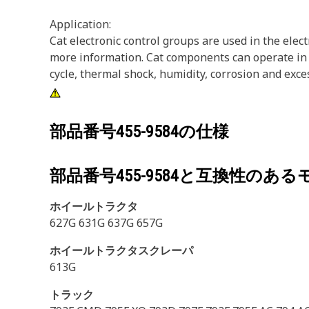
Application:
Cat electronic control groups are used in the elec
more information. Cat components can operate in 
cycle, thermal shock, humidity, corrosion and exce
部品番号
455-9584
の仕様
部品番号
455-9584
と互換性のある
ホイールトラクタ
627G 631G 637G 657G
ホイールトラクタスクレーパ
613G
トラック