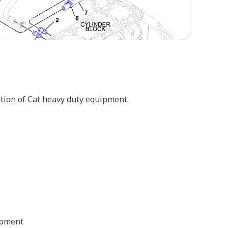
tion of Cat heavy duty equipment.
ipment