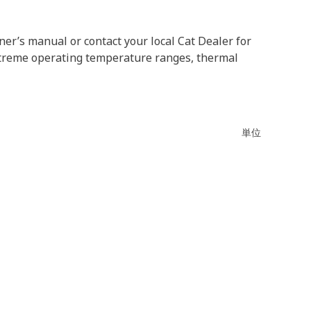
ner’s manual or contact your local Cat Dealer for
extreme operating temperature ranges, thermal
単位