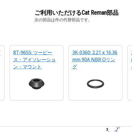
ご利用いただけるCat Reman部品
次の部品は
件の代替部品です。
グ
8T-9655: ツーピー
3K-0360: 2.21 x 16.36
ス・アイソレーショ
mm 90A NBR Oリン
ン・マウント
グ