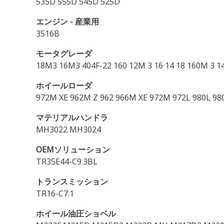
535D 555D 545D 525D
エンジン - 産業用
3516B
モータグレーダ
18M3 16M3 404F-22 160 12M 3 16 14 18 160M 3 
ホイールローダ
972M XE 962M Z 962 966M XE 972M 972L 980L 9
マテリアルハンドラ
MH3022 MH3024
OEMソリューション
TR35E44-C9.3BL
トランスミッション
TR16-C7.1
ホイール油圧ショベル