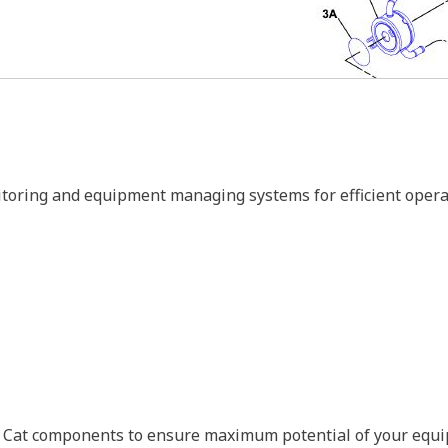
itoring and equipment managing systems for efficient opera
our Cat components to ensure maximum potential of your equ