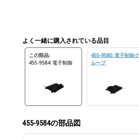
よく一緒に購入されている品目
この部品:
455-9580: 電子制御
455-9584: 電子制御
ループ
455-9584
の部品図