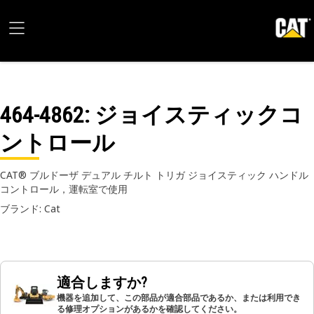
464-4862
: ジョイスティックコ
ントロール
CAT® ブルドーザ デュアル チルト トリガ ジョイスティック ハンドル
コントロール，運転室で使用
ブランド: Cat
適合しますか?
機器を追加して、この部品が適合部品であるか、または利用でき
る修理オプションがあるかを確認してください。