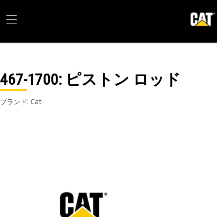
467-1700
: ピストン ロッド
ブランド: Cat