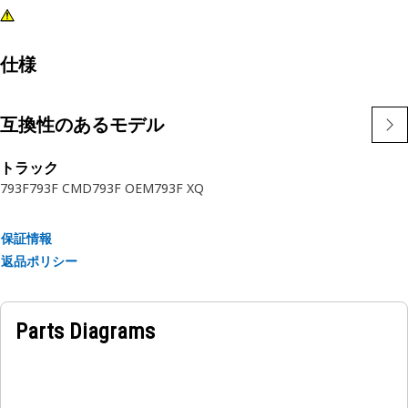
仕様
互換性のあるモデル
トラック
793F
793F CMD
793F OEM
793F XQ
保証情報
返品ポリシー
Parts Diagrams