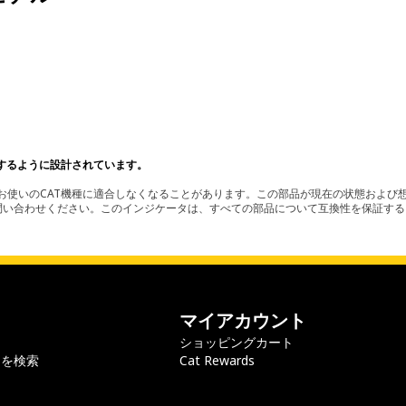
。
するように設計されています。
使いのCAT機種に適合しなくなることがあります。この部品が現在の状態および想
お問い合わせください。このインジケータは、すべての部品について互換性を保証す
マイアカウント
ショッピングカート
ラを検索
Cat Rewards