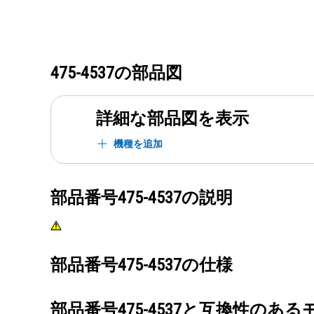
475-4537
の部品図
詳細な部品図を表示
機種を追加
部品番号
475-4537
の説明
部品番号
475-4537
の仕様
部品番号
475-4537
と互換性のある