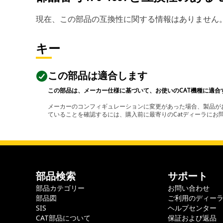
現在、この部品の互換性に関する情報はありません
キー
この部品は適合します
この部品は、メーカー仕様に基づいて、お使いのCAT機種に適合
メーカーのコンフィギュレーションに変更があった場合、製品がお
ていることを確認するには、購入前に最寄りのCatディーラに
部品検索
サポート
部品カテゴリー
お問い合わせ
部品図
ご利用のディー
SIS
ヘルプセンター
CAT部品について
保証および返品