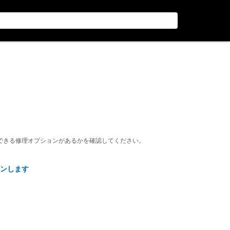
できる修理オプションがあるかを確認してください。
ンします