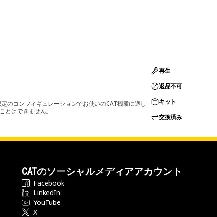
再生
返品不可
キット
定のコンフィギュレーションでお使いのCAT機種に適し
ることはできません。
交換済み
CATのソーシャルメディアアカウント
Facebook
LinkedIn
YouTube
X