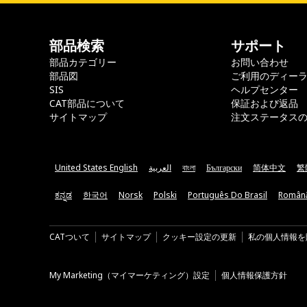
部品検索
サポート
部品カテゴリー
お問い合わせ
部品図
ご利用のディー
SIS
ヘルプセンター
CAT部品について
保証および返品
サイトマップ
注文ステータス
United States English
العربية
বাংলা
Български
简体中文
繁
ಕನ್ನಡ
한국어
Norsk
Polski
Português Do Brasil
Român
CATついて
サイトマップ
クッキー設定の更新
私の個人情報を
My Marketing（マイマーケティング）設定
個人情報保護方針