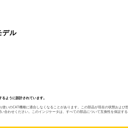
モデル
するように設計されています。
使いのCAT機種に適合しなくなることがあります。この部品が現在の状態および想
お問い合わせください。このインジケータは、すべての部品について互換性を保証す