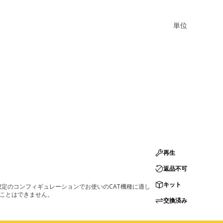
単位
再生
返品不可
キット
定のコンフィギュレーションでお使いのCAT機種に適し
ることはできません。
交換済み