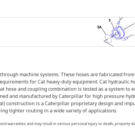
s through machine systems. These hoses are fabricated from 
 requirements for Cat heavy-duty equipment. Cat hydraulic h
Cat hose and coupling combination is tested as a system to 
gned and manufactured by Caterpillar for high pressure hyd
al) construction is a Caterpillar proprietary design and impu
ng tighter routing in a wide variety of applications.
void warranties and may result in serious personal injury or death, property