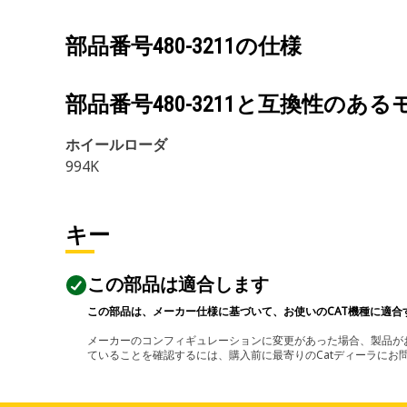
部品番号
480-3211
の仕様
部品番号
480-3211
と互換性のある
ホイールローダ
994K
キー
この部品は適合します
この部品は、メーカー仕様に基づいて、お使いのCAT機種に適合
メーカーのコンフィギュレーションに変更があった場合、製品がお
ていることを確認するには、購入前に最寄りのCatディーラに