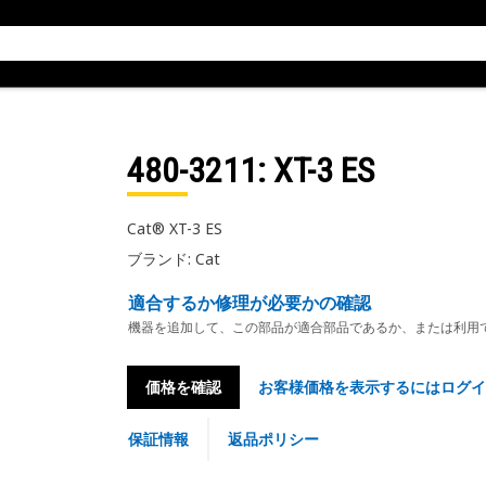
480-3211
: XT-3 ES
Cat® XT-3 ES
ブランド: Cat
適合するか修理が必要かの確認
機器を追加して、この部品が適合部品であるか、または利用
価格を確認
お客様価格を表示するにはログイ
保証情報
返品ポリシー