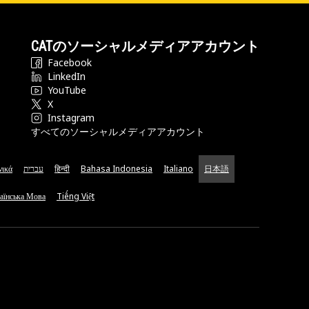
CATのソーシャルメディアアカウント
Facebook
LinkedIn
YouTube
X
Instagram
すべてのソーシャルメディアアカウント
νικά
עברית
हिन्दी
Bahasa Indonesia
Italiano
日本語
аїнська Мова
Tiếng Việt