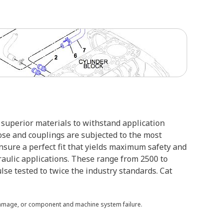
superior materials to withstand application
ose and couplings are subjected to the most
ensure a perfect fit that yields maximum safety and
raulic applications. These range from 2500 to
lse tested to twice the industry standards. Cat
 damage, or component and machine system failure.