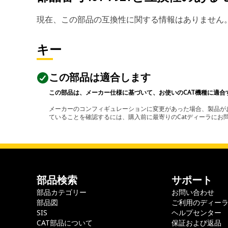
現在、この部品の互換性に関する情報はありません
キー
この部品は適合します
この部品は、メーカー仕様に基づいて、お使いのCAT機種に適合
メーカーのコンフィギュレーションに変更があった場合、製品がお
ていることを確認するには、購入前に最寄りのCatディーラに
部品検索
サポート
部品カテゴリー
お問い合わせ
部品図
ご利用のディー
SIS
ヘルプセンター
CAT部品について
保証および返品