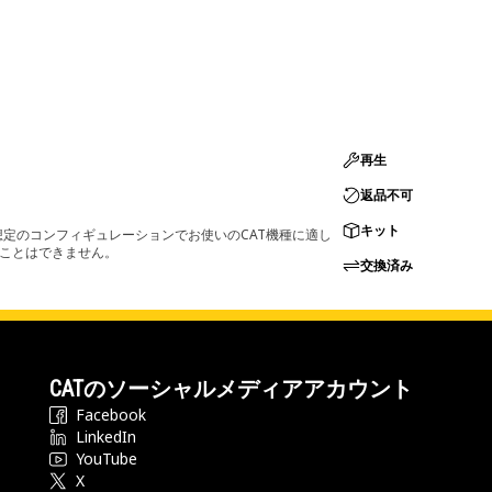
再生
返品不可
キット
定のコンフィギュレーションでお使いのCAT機種に適し
ることはできません。
交換済み
CATのソーシャルメディアアカウント
Facebook
LinkedIn
YouTube
X