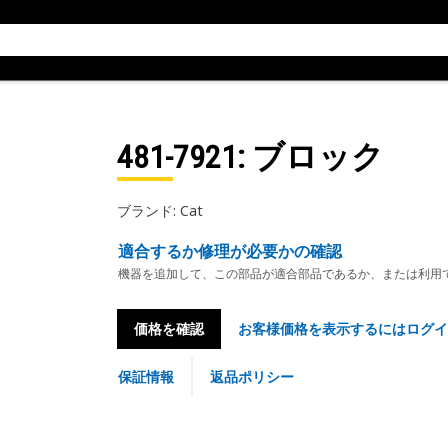
481-7921
: ブロック
ブランド: Cat
適合するか修理が必要かの確認
機器を追加して、この部品が適合部品であるか、または利用
価格を確認
お客様価格を表示するにはログイ
保証情報
返品ポリシー