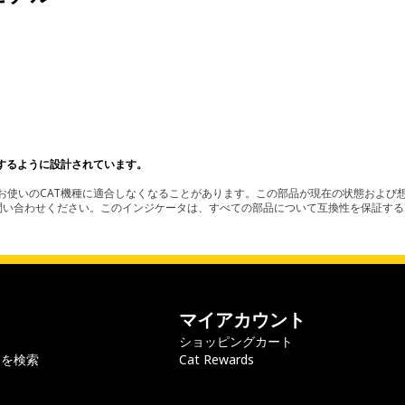
。
するように設計されています。
使いのCAT機種に適合しなくなることがあります。この部品が現在の状態および想
お問い合わせください。このインジケータは、すべての部品について互換性を保証す
マイアカウント
ショッピングカート
ラを検索
Cat Rewards