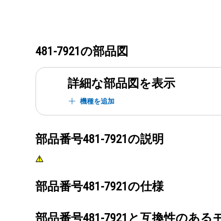
481-7921
の部品図
詳細な部品図を表示
機種を追加
部品番号
481-7921
の説明
部品番号
481-7921
の仕様
部品番号
481-7921
と互換性のある