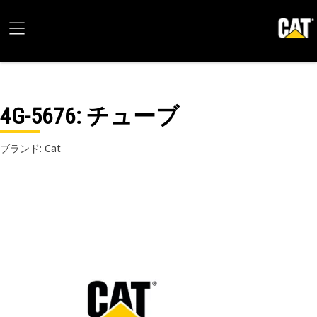
4G-5676
: チューブ
ブランド: Cat