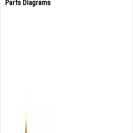
Parts Diagrams