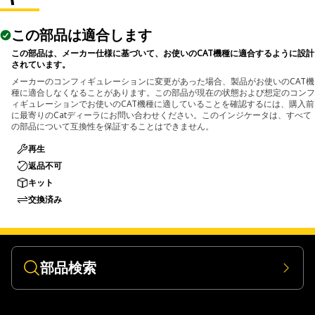
この部品は適合します
この部品は、メーカー仕様に基づいて、お使いのCAT機種に適合するように設計
されています。
メーカーのコンフィギュレーションに変更があった場合、製品がお使いのCAT機
種に適合しなくなることがあります。この部品が現在の状態および想定のコンフ
ィギュレーションでお使いのCAT機種に適していることを確認するには、購入前
に最寄りのCatディーラにお問い合わせください。このインジケータは、すべて
の部品について互換性を保証することはできません。
再生
返品不可
キット
交換済み
部品検索