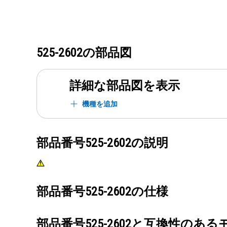
525-2602
の部品図
詳細な部品図を表示
機種を追加
部品番号
525-2602
の説明
部品番号
525-2602
の仕様
部品番号
525-2602
と互換性のある