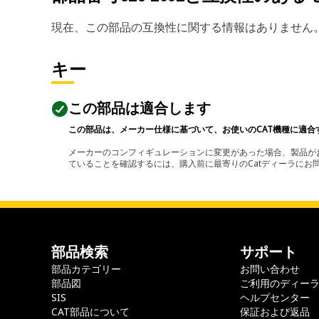
現在、この部品の互換性に関する情報はありません
キー
この部品は適合します
この部品は、メーカー仕様に基づいて、お使いのCAT機種に適合
メーカーのコンフィギュレーションに変更があった場合、製品がお
ていることを確認するには、購入前に最寄りのCatディーラに
部品検索
サポート
部品カテゴリー
お問い合わせ
部品図
ご利用のディー
SIS
ヘルプセンター
CAT部品について
保証および返品