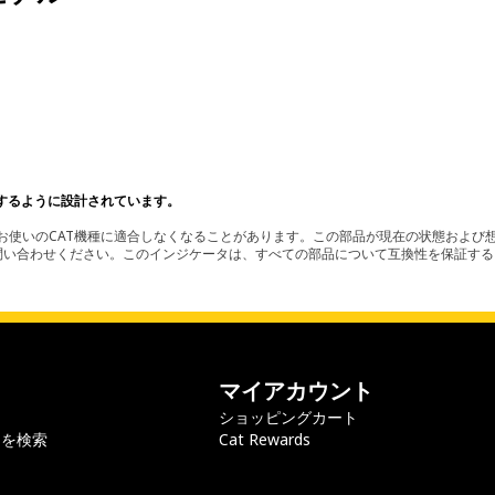
。
するように設計されています。
使いのCAT機種に適合しなくなることがあります。この部品が現在の状態および想
お問い合わせください。このインジケータは、すべての部品について互換性を保証す
マイアカウント
ショッピングカート
ラを検索
Cat Rewards