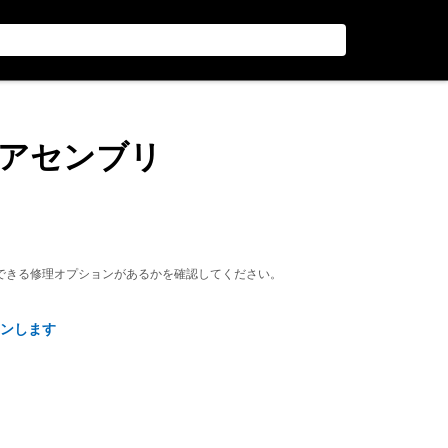
ャ アセンブリ
できる修理オプションがあるかを確認してください。
ンします