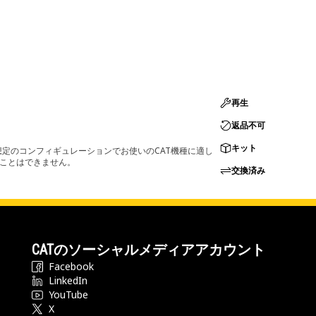
再生
返品不可
キット
定のコンフィギュレーションでお使いのCAT機種に適し
ることはできません。
交換済み
CATのソーシャルメディアアカウント
Facebook
LinkedIn
YouTube
X