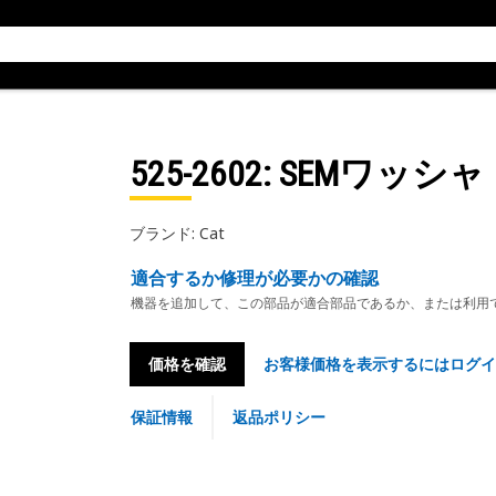
525-2602
: SEMワッシ
ブランド: Cat
適合するか修理が必要かの確認
機器を追加して、この部品が適合部品であるか、または利用
価格を確認
お客様価格を表示するにはログイ
保証情報
返品ポリシー