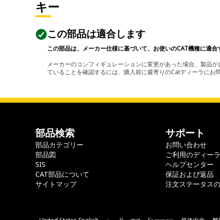
キー
この部品は適合します
この部品は、メーカー仕様に基づいて、お使いのCAT機種に適合
メーカーのコンフィギュレーションに変更があった場合、製品がお
ていることを確認するには、購入前に最寄りのCatディーラに
部品検索
サポート
部品カテゴリー
お問い合わせ
部品図
ご利用のディー
SIS
ヘルプセンター
CAT部品について
保証および返品
サイトマップ
注文ステータス