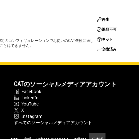
再生
返品不可
キット
定のコンフィギュレーションでお使いのCAT機種に適し
ることはできません。
交換済み
CATのソーシャルメディアアカウント
Facebook
LinkedIn
YouTube
X
Instagram
すべてのソーシャルメディアアカウント