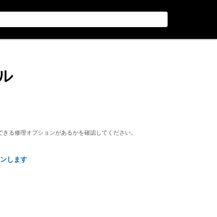
ール
できる修理オプションがあるかを確認してください。
ンします