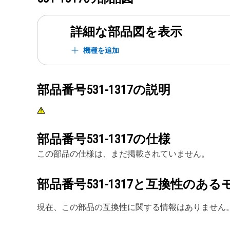
詳細な部品図を表示
機種を追加
部品番号
531-1317
の説明
部品番号
531-1317
の仕様
この部品の仕様は、まだ掲載されていません。
部品番号
531-1317
と互換性のある
現在、この部品の互換性に関する情報はありません