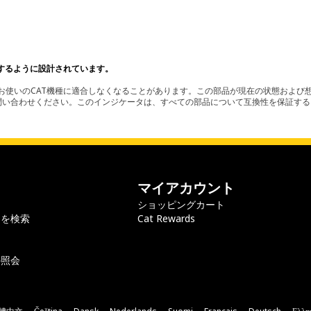
するように設計されています。
使いのCAT機種に適合しなくなることがあります。この部品が現在の状態および想
お問い合わせください。このインジケータは、すべての部品について互換性を保証す
マイアカウント
ショッピングカート
ラを検索
Cat Rewards
の照会