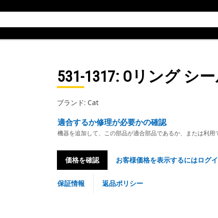
531-1317
: Oリング シ
ブランド: Cat
適合するか修理が必要かの確認
機器を追加して、この部品が適合部品であるか、または利用
価格を確認
お客様価格を表示するにはログイ
保証情報
返品ポリシー