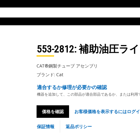
553-2812
: 補助油圧ラ
CAT®鋼製チューブ アセンブリ
ブランド: Cat
適合するか修理が必要かの確認
機器を追加して、この部品が適合部品であるか、または利用
価格を確認
お客様価格を表示するにはログイ
保証情報
返品ポリシー