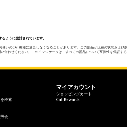
するように設計されています。
使いのCAT機種に適合しなくなることがあります。この部品が現在の状態および想
お問い合わせください。このインジケータは、すべての部品について互換性を保証す
マイアカウント
ショッピングカート
ラを検索
Cat Rewards
の照会