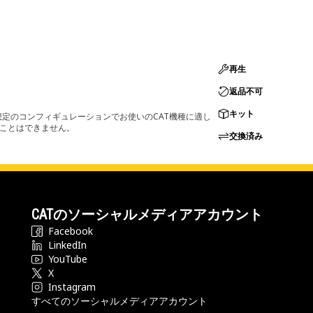
再生
返品不可
キット
定のコンフィギュレーションでお使いのCAT機種に適し
ることはできません。
交換済み
CATのソーシャルメディアアカウント
Facebook
LinkedIn
YouTube
X
Instagram
すべてのソーシャルメディアアカウント