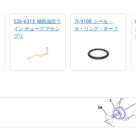
526-6313: 補助油圧ラ
7J-9108: シール・
イン チューブ アセン
オ・リング・オーフ
ブリ