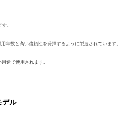
です。
耐用年数と高い信頼性を発揮するように製造されています。
い用途で使用されます。
モデル