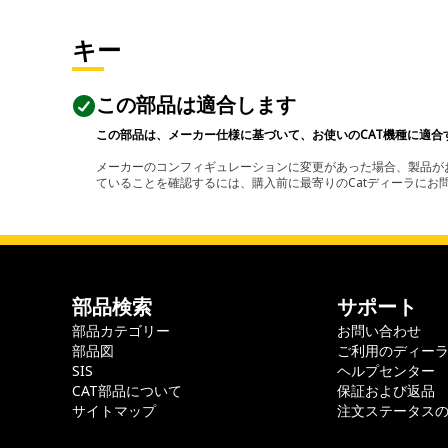
キー
この部品は適合します
この部品は、メーカー仕様に基づいて、お使いのCAT機種に適合
メーカーのコンフィギュレーションに変更があった場合、製品がお
ていることを確認するには、購入前に最寄りのCatディーラに
部品検索
サポート
部品カテゴリー
お問い合わせ
部品図
ご利用のディー
SIS
ヘルプセンター
CAT部品について
保証および返品
サイトマップ
注文ステータス