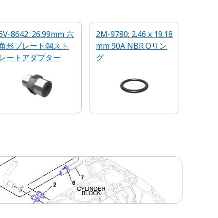
6V-8642: 26.99mm 六
2M-9780: 2.46 x 19.18
角形プレート鋼スト
mm 90A NBR Oリン
レートアダプター
グ