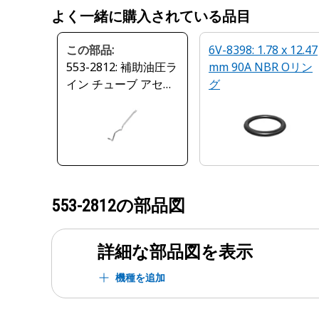
よく一緒に購入されている品目
この部品:
6V-8398: 1.78 x 12.47
553-2812: 補助油圧ラ
mm 90A NBR Oリン
イン チューブ アセン
グ
ブリ
553-2812
の部品図
詳細な部品図を表示
機種を追加