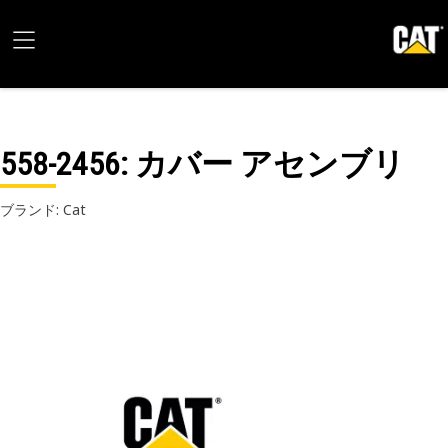
558-2456
: カバー アセンブリ
ブランド: Cat